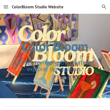
ColorBloom Studio Website
Skip to main content
Skip to navigation
Color Bloom
Laissez revivre votre créativité,
explorer les couleurs.