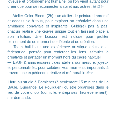
joyeuse et profondément humaine, où l’on vient autant pour
créer que pour se reconnecter à soi et aux autres. 🌸🎨✨
— Atelier Color Bloom (2h) : un atelier de peinture immersif
et accessible à tous, pour explorer sa créativité dans une
ambiance conviviale et inspirante. Guidé(e) pas à pas,
chacun réalise une œuvre unique tout en laissant place à
son intuition. Une boisson est incluse pour profiter
pleinement de ce moment de détente et de création.
— Team building : une expérience artistique originale et
fédératrice, pensée pour renforcer les liens, stimuler la
créativité et partager un moment hors du cadre habituel.
— EVJF & anniversaires : des ateliers sur mesure, joyeux
et personnalisés, pour célébrer vos moments importants à
travers une expérience créative et mémorable 🎉✨
Lieu
: au studio à Pornichet (à seulement 15 minutes de La
Baule, Guérande, Le Pouliguen) ou être organisés dans le
lieu de votre choix (domicile, entreprises, lieu évènement),
sur demande.