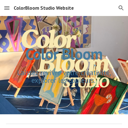
ColorBloom Studio Website
Skip to main content
Skip to navigation
Color Bloom
Laissez revivre votre créativité,
explorer les couleurs.