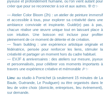
joyeuse et profondément humaine, où l’on vient autant pour
créer que pour se reconnecter à soi et aux autres. 🌸🎨✨
— Atelier Color Bloom (2h) : un atelier de peinture immersif
et accessible à tous, pour explorer sa créativité dans une
ambiance conviviale et inspirante. Guidé(e) pas à pas,
chacun réalise une œuvre unique tout en laissant place à
son intuition. Une boisson est incluse pour profiter
pleinement de ce moment de détente et de création.
— Team building : une expérience artistique originale et
fédératrice, pensée pour renforcer les liens, stimuler la
créativité et partager un moment hors du cadre habituel.
— EVJF & anniversaires : des ateliers sur mesure, joyeux
et personnalisés, pour célébrer vos moments importants à
travers une expérience créative et mémorable 🎉✨
Lieu
: au studio à Pornichet (à seulement 15 minutes de La
Baule, Guérande, Le Pouliguen) ou être organisés dans le
lieu de votre choix (domicile, entreprises, lieu évènement),
sur demande.